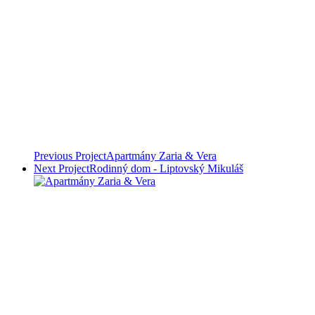
Previous Project
Apartmány Zaria & Vera
Next Project
Rodinný dom - Liptovský Mikuláš